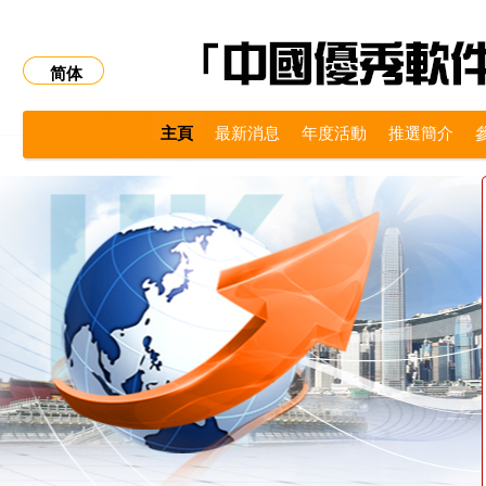
简体
主頁
最新消息
年度活動
推選簡介